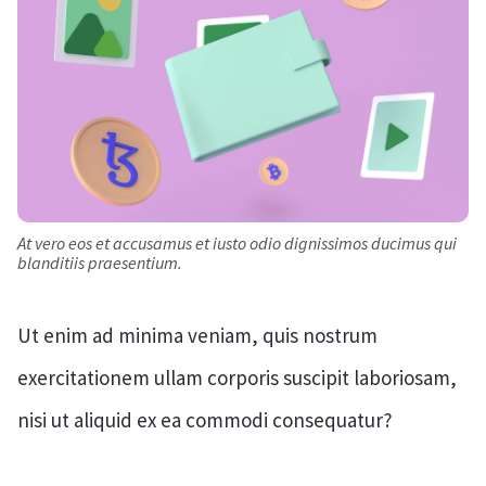
At vero eos et accusamus et iusto odio dignissimos ducimus qui
blanditiis praesentium.
Ut enim ad minima veniam, quis nostrum
exercitationem ullam corporis suscipit laboriosam,
nisi ut aliquid ex ea commodi consequatur?