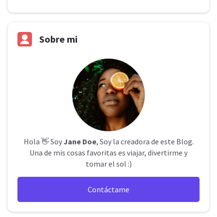
Sobre mi
Hola 👋 Soy
Jane Doe
, Soy la creadora de este Blog.
Una de mis cosas favoritas es viajar, divertirme y
tomar el sol :)
Contáctame