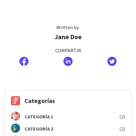
Written by:
Jane Doe
COMPARTIR
Categorías
CATEGORÍA 1
(2)
CATEGORÍA 2
(2)