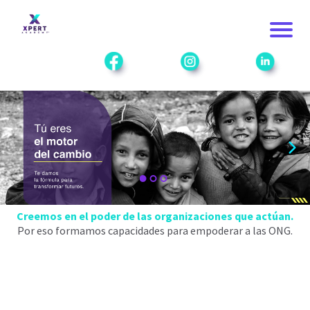
Creemos en el poder de las organizaciones que actúan.
Por eso formamos capacidades para empoderar a las ONG.