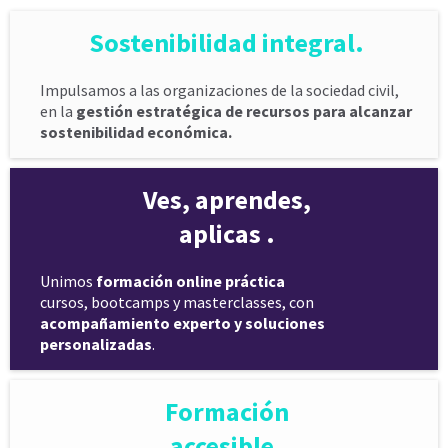
Sostenibilidad integral.
Impulsamos a las organizaciones de la sociedad civil,
en la
gestión estratégica de recursos para alcanzar
sostenibilidad económica.
Ves, aprendes,
aplicas .
Unimos
formación online práctica
cursos, bootcamps y masterclasses, con
acompañamiento experto y soluciones
personalizadas
.
Formación
accesible.